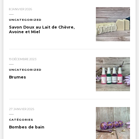
8 JANVIER 2026
UNCATEGORIZED
Savon Doux au Lait de Chèvre,
Avoine et Miel
19 DÉCEMBRE 2023
UNCATEGORIZED
Brumes
27 JANVIER 2025
CATÉGORIES
Bombes de bain