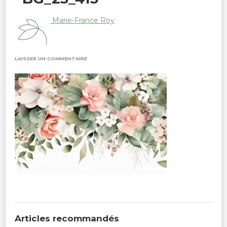
Marie-France Roy
SUR
LAISSER UN COMMENTAIRE
WATERCOLOR
FLORAL
BG_23_415
Articles recommandés