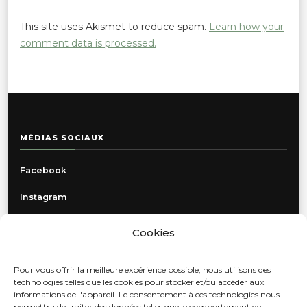
This site uses Akismet to reduce spam.
Learn how your
comment data is processed.
MÉDIAS SOCIAUX
Facebook
Instagram
Cookies
INFORMATIONS
Pour vous offrir la meilleure expérience possible, nous utilisons des
Politique de confidentialité
technologies telles que les cookies pour stocker et/ou accéder aux
informations de l'appareil. Le consentement à ces technologies nous
Livraison, retours et échanges
permettra de traiter des données telles que le comportement de