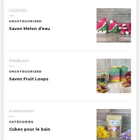
2 JUIN 2023
UNCATEGORIZED
Savon Melon d’eau
31 MARS 2024
UNCATEGORIZED
Savon Fruit Loops
14 JANVIER 2025
CATÉGORIES
Cubes pour le bain