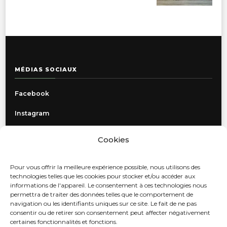
MÉDIAS SOCIAUX
Facebook
Instagram
Cookies
INFORMATIONS
Pour vous offrir la meilleure expérience possible, nous utilisons des
Politique de confidentialité
technologies telles que les cookies pour stocker et/ou accéder aux
informations de l'appareil. Le consentement à ces technologies nous
Livraison, retours et échanges
permettra de traiter des données telles que le comportement de
navigation ou les identifiants uniques sur ce site. Le fait de ne pas
Contact
consentir ou de retirer son consentement peut affecter négativement
certaines fonctionnalités et fonctions.