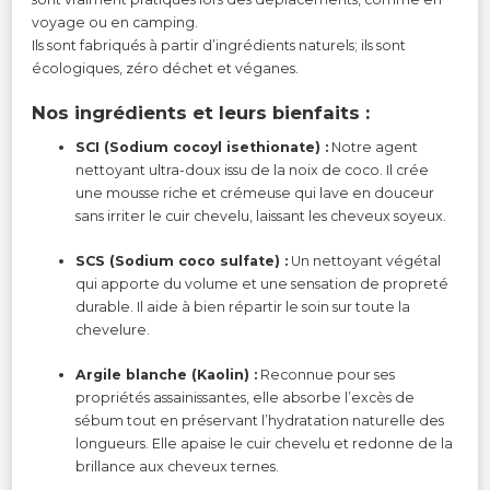
voyage ou en camping.
Ils sont fabriqués à partir d’ingrédients naturels; ils sont
écologiques, zéro déchet et véganes.
Nos ingrédients et leurs bienfaits :
SCI (Sodium cocoyl isethionate) :
Notre agent
nettoyant ultra-doux issu de la noix de coco. Il crée
une mousse riche et crémeuse qui lave en douceur
sans irriter le cuir chevelu, laissant les cheveux soyeux.
SCS (Sodium coco sulfate) :
Un nettoyant végétal
qui apporte du volume et une sensation de propreté
durable. Il aide à bien répartir le soin sur toute la
chevelure.
Argile blanche (Kaolin) :
Reconnue pour ses
propriétés assainissantes, elle absorbe l’excès de
sébum tout en préservant l’hydratation naturelle des
longueurs. Elle apaise le cuir chevelu et redonne de la
brillance aux cheveux ternes.