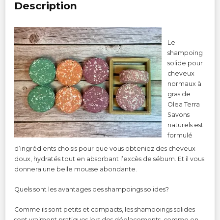
Description
Le
shampoing
solide pour
cheveux
normaux à
gras de
Olea Terra
Savons
naturels est
formulé
d’ingrédients choisis pour que vous obteniez des cheveux
doux, hydratés tout en absorbant l’excès de sébum. Et il vous
donnera une belle mousse abondante.
Quels sont les avantages des shampoings solides?
Comme ils sont petits et compacts, les shampoings solides
sont vraiment pratiques lors des déplacements, comme en