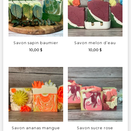
Savon sapin baumier
Savon melon d’eau
10,00
$
10,00
$
Savon ananas mangue
Savon sucre rose