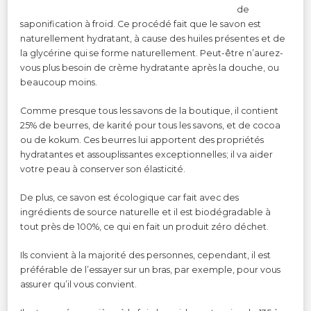
de
saponification à froid. Ce procédé fait que le savon est
naturellement hydratant, à cause des huiles présentes et de
la glycérine qui se forme naturellement. Peut-être n’aurez-
vous plus besoin de crème hydratante après la douche, ou
beaucoup moins.
Comme presque tous les savons de la boutique, il contient
25% de beurres, de karité pour tous les savons, et de cocoa
ou de kokum. Ces beurres lui apportent des propriétés
hydratantes et assouplissantes exceptionnelles; il va aider
votre peau à conserver son élasticité.
De plus, ce savon est écologique car fait avec des
ingrédients de source naturelle et il est biodégradable à
tout près de 100%, ce qui en fait un produit zéro déchet.
Ils convient à la majorité des personnes, cependant, il est
préférable de l’essayer sur un bras, par exemple, pour vous
assurer qu’il vous convient.