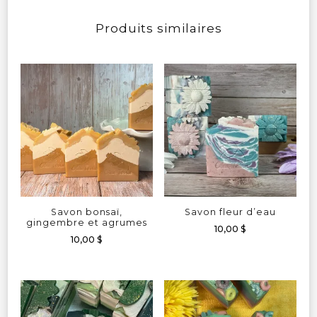
Produits similaires
Savon bonsaï,
Savon fleur d’eau
gingembre et agrumes
10,00
$
10,00
$