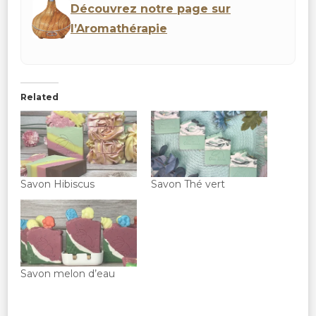
Découvrez notre page sur
l’Aromathérapie
Related
Savon Hibiscus
Savon Thé vert
Savon melon d’eau