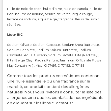
Huile de noix de coco, huile d’olive, huile de canola, huile de
ricin, beurre de kokum, beurre de karité, argile rouge,
lactate de sodium, argile beige, fragrance, fleurs de jasmin
séchées.
Liste INCI
Sodium Olivate, Sodium Cocoate, Sodium Shea Butterate,
Sodium Canolate, Sodium Kokum Butterate, Sodium
Castorate, Aqua, Glycerin, Sodium Lactate, Illite (Red Clay),
Illite (Beige Clay), Kaolin, Parfum, Jasminum Officinale Flower.
May Contain (+/-) : Mica, CI 77491, CI 77492, CI 77499.
Comme tous les produits cosmétiques contenant
une huile essentielle ou une fragrance sur le
marché, ce produit contient des allergènes
naturels. Nous vous invitons à consulter la liste des
allergènes ainsi que les bienfaits de nos ingrédients
en cliquant sur les liens ci-dessous :