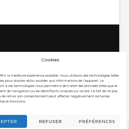
Cookies
frir la meilleure expérience possible, nous utilisons des technologies telles
ies pour stocker et/ou accéder aux informations de l'appareil. Le
t à ces technologies nous permettra de traiter des données telles que le
 de navigation ou les identifiants uniques sur ce site. Le fait de ne pas
u de retirer son consentement peut affecter négativement certaines
tés et fonctions.
CEPTER
REFUSER
PRÉFÉRENCES