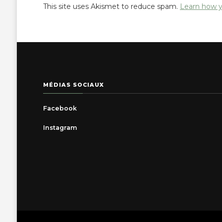
This site uses Akismet to reduce spam.
Learn how y
MÉDIAS SOCIAUX
Facebook
Instagram