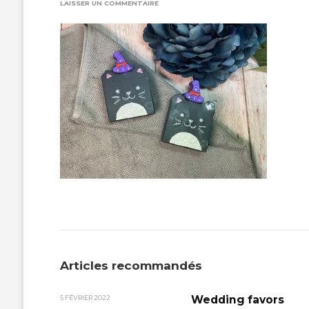
SUR
LAISSER UN COMMENTAIRE
IMG_8579
Articles recommandés
Wedding favors
5 FÉVRIER 2022