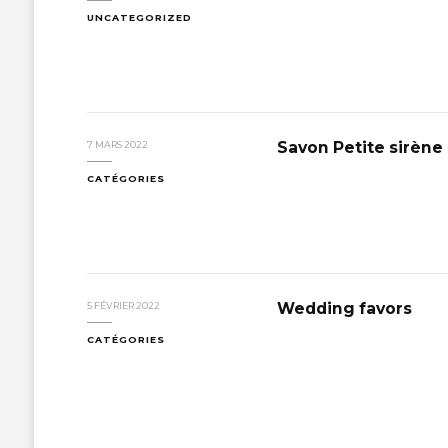
UNCATEGORIZED
Savon Petite sirène
7 MARS 2022
CATÉGORIES
Wedding favors
5 FÉVRIER 2022
CATÉGORIES