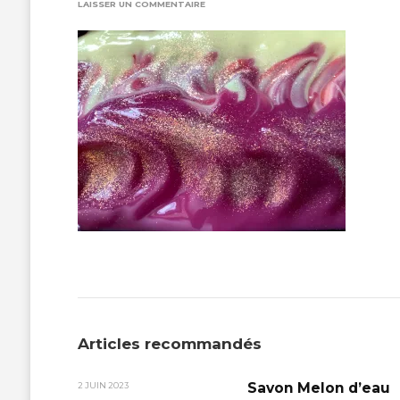
SUR
LAISSER UN COMMENTAIRE
IMG_5593
Articles recommandés
Savon Melon d’eau
2 JUIN 2023