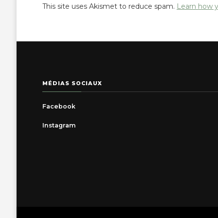
This site uses Akismet to reduce spam.
Learn how y
MÉDIAS SOCIAUX
Facebook
Instagram