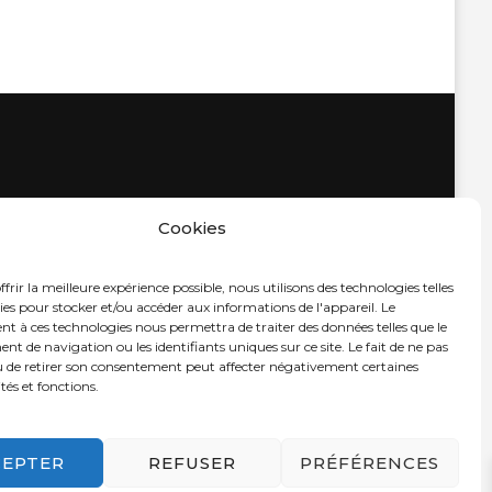
Cookies
frir la meilleure expérience possible, nous utilisons des technologies telles
ies pour stocker et/ou accéder aux informations de l'appareil. Le
t à ces technologies nous permettra de traiter des données telles que le
 de navigation ou les identifiants uniques sur ce site. Le fait de ne pas
u de retirer son consentement peut affecter négativement certaines
tés et fonctions.
CEPTER
REFUSER
PRÉFÉRENCES