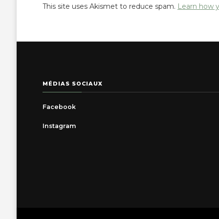
This site uses Akismet to reduce spam.
Learn how y
MÉDIAS SOCIAUX
Facebook
Instagram