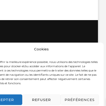
Cookies
frir la meilleure expérience possible, nous utilisons des technologies telles
ies pour stocker et/ou accéder aux informations de l'appareil. Le
t à ces technologies nous permettra de traiter des données telles que le
 de navigation ou les identifiants uniques sur ce site. Le fait de ne pas
u de retirer son consentement peut affecter négativement certaines
tés et fonctions.
CEPTER
REFUSER
PRÉFÉRENCES