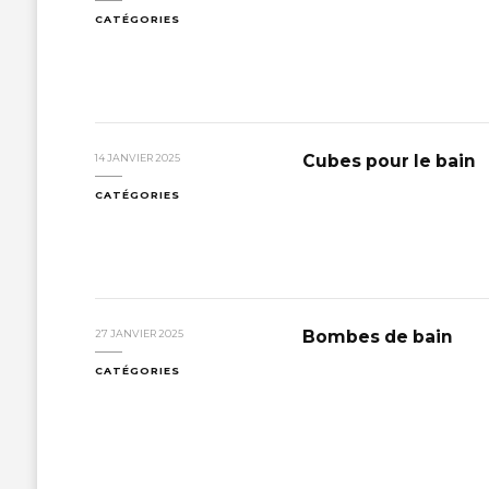
CATÉGORIES
Cubes pour le bain
14 JANVIER 2025
CATÉGORIES
Bombes de bain
27 JANVIER 2025
CATÉGORIES