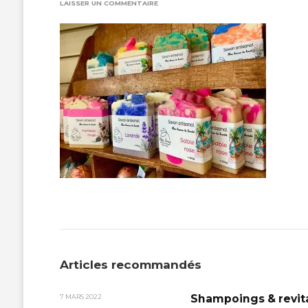
SUR
LAISSER UN COMMENTAIRE
IMG_5049
Articles recommandés
Shampoings & revita
7 MARS 2022