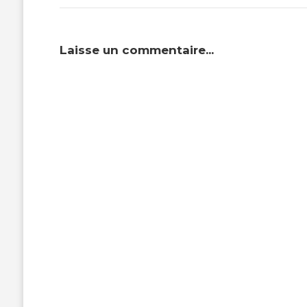
Laisse un commentaire...