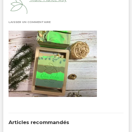
SUR
LAISSER UN COMMENTAIRE
IMG_4186
Articles recommandés