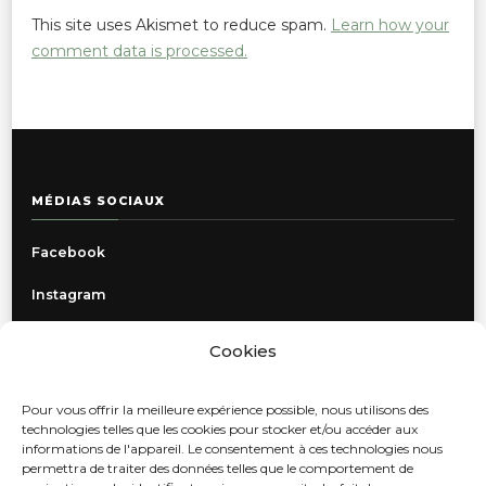
This site uses Akismet to reduce spam.
Learn how your
comment data is processed.
MÉDIAS SOCIAUX
Facebook
Instagram
Cookies
INFORMATIONS
Pour vous offrir la meilleure expérience possible, nous utilisons des
Politique de confidentialité
technologies telles que les cookies pour stocker et/ou accéder aux
informations de l'appareil. Le consentement à ces technologies nous
Livraison, retours et échanges
permettra de traiter des données telles que le comportement de