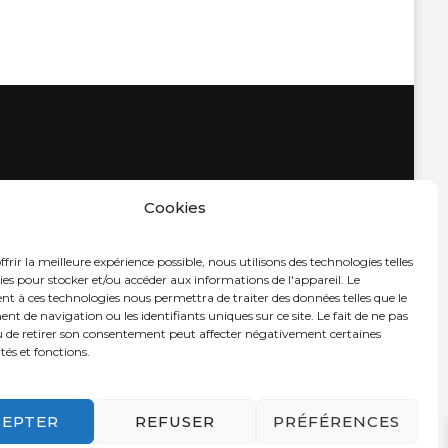
Cookies
frir la meilleure expérience possible, nous utilisons des technologies telles
ies pour stocker et/ou accéder aux informations de l'appareil. Le
t à ces technologies nous permettra de traiter des données telles que le
 de navigation ou les identifiants uniques sur ce site. Le fait de ne pas
u de retirer son consentement peut affecter négativement certaines
tés et fonctions.
CEPTER
REFUSER
PRÉFÉRENCES