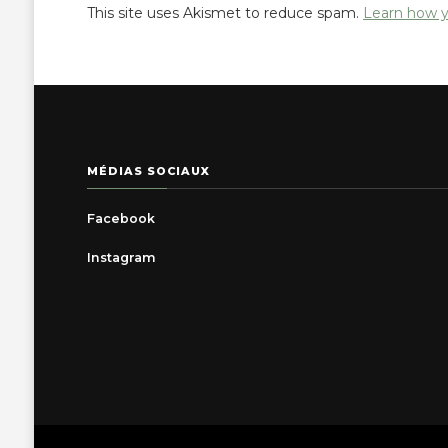
This site uses Akismet to reduce spam.
Learn how y
MÉDIAS SOCIAUX
Facebook
Instagram