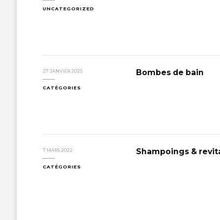
UNCATEGORIZED
Bombes de bain
27 JANVIER 2025
CATÉGORIES
Shampoings & revita
7 MARS 2022
CATÉGORIES