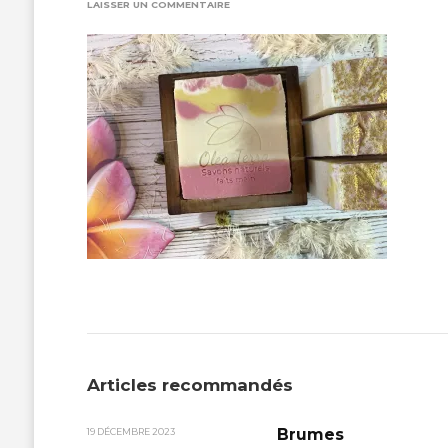
SUR
LAISSER UN COMMENTAIRE
IMG_2666
Articles recommandés
Brumes
19 DÉCEMBRE 2023