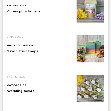
CATÉGORIES
Cubes pour le bain
31 MARS 2024
UNCATEGORIZED
Savon Fruit Loops
5 FÉVRIER 2022
CATÉGORIES
Wedding favors