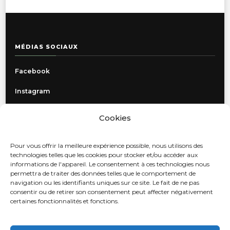
MÉDIAS SOCIAUX
Facebook
Instagram
Cookies
INFORMATIONS
Pour vous offrir la meilleure expérience possible, nous utilisons des
Politique de confidentialité
technologies telles que les cookies pour stocker et/ou accéder aux
informations de l'appareil. Le consentement à ces technologies nous
Livraison, retours et échanges
permettra de traiter des données telles que le comportement de
navigation ou les identifiants uniques sur ce site. Le fait de ne pas
Contact
consentir ou de retirer son consentement peut affecter négativement
certaines fonctionnalités et fonctions.
Autres locations