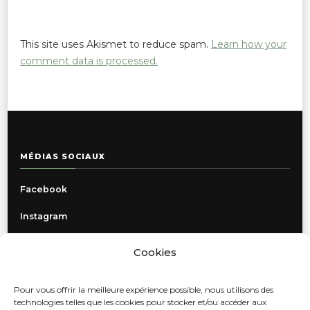
This site uses Akismet to reduce spam.
Learn how your
comment data is processed.
MÉDIAS SOCIAUX
Facebook
Instagram
Cookies
INFORMATIONS
Pour vous offrir la meilleure expérience possible, nous utilisons des
Politique de confidentialité
technologies telles que les cookies pour stocker et/ou accéder aux