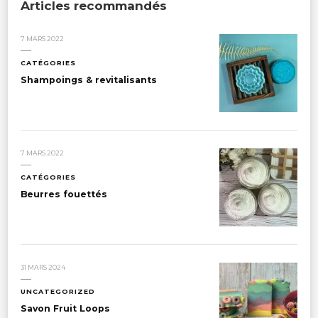
Articles recommandés
7 MARS 2022
CATÉGORIES
Shampoings & revitalisants
7 MARS 2022
CATÉGORIES
Beurres fouettés
31 MARS 2024
UNCATEGORIZED
Savon Fruit Loops