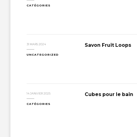
CATÉGORIES
Savon Fruit Loops
31 MARS 2024
UNCATEGORIZED
Cubes pour le bain
14 JANVIER 2025
CATÉGORIES