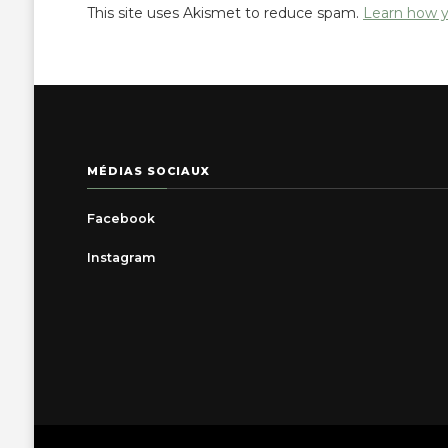
This site uses Akismet to reduce spam.
Learn how y
MÉDIAS SOCIAUX
Facebook
Instagram