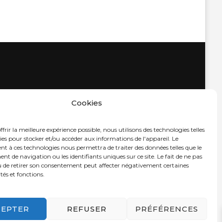
Cookies
frir la meilleure expérience possible, nous utilisons des technologies telles
ies pour stocker et/ou accéder aux informations de l'appareil. Le
t à ces technologies nous permettra de traiter des données telles que le
 de navigation ou les identifiants uniques sur ce site. Le fait de ne pas
u de retirer son consentement peut affecter négativement certaines
tés et fonctions.
CEPTER
REFUSER
PRÉFÉRENCES