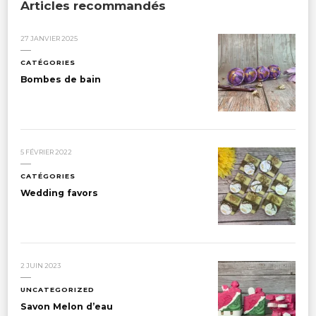
Articles recommandés
27 JANVIER 2025
CATÉGORIES
Bombes de bain
5 FÉVRIER 2022
CATÉGORIES
Wedding favors
2 JUIN 2023
UNCATEGORIZED
Savon Melon d’eau