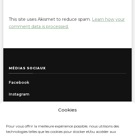
This site uses Akismet to reduce spam.
Learn how your
comment data is processed.
MÉDIAS SOCIAUX
Facebook
Instagram
Cookies
INFORMATIONS
Pour vous offrir la meilleure expérience possible, nous utilisons des
Politique de confidentialité
technologies telles que les cookies pour stocker et/ou accéder aux