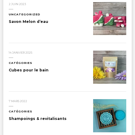
2 JUIN 2023
UNCATEGORIZED
Savon Melon d’eau
14 JANVIER 2025
CATÉGORIES
Cubes pour le bain
7 MARS 2022
CATÉGORIES
Shampoings & revitalisants