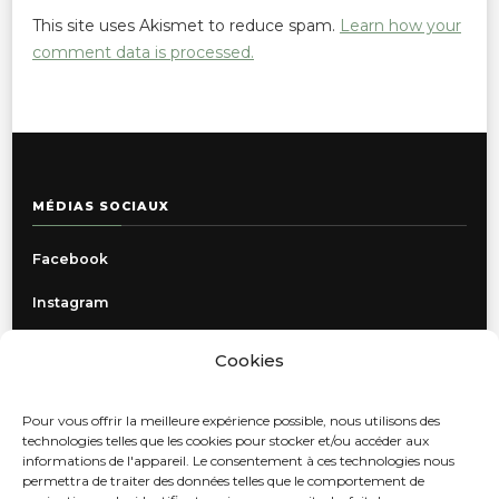
This site uses Akismet to reduce spam.
Learn how your
comment data is processed.
MÉDIAS SOCIAUX
Facebook
Instagram
Cookies
INFORMATIONS
Pour vous offrir la meilleure expérience possible, nous utilisons des
Politique de confidentialité
technologies telles que les cookies pour stocker et/ou accéder aux
informations de l'appareil. Le consentement à ces technologies nous
Livraison, retours et échanges
permettra de traiter des données telles que le comportement de