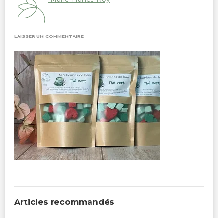
SUR
LAISSER UN COMMENTAIRE
IMG_9905
Articles recommandés