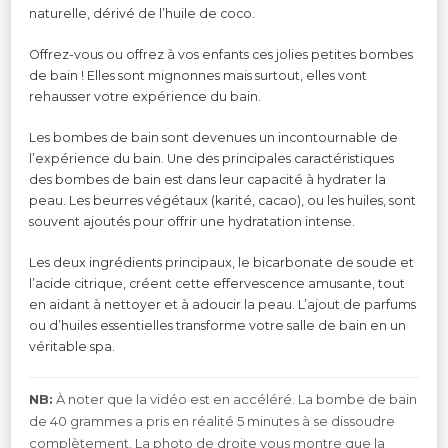
naturelle, dérivé de l’huile de coco.
Offrez-vous ou offrez à vos enfants ces jolies petites bombes
de bain ! Elles sont mignonnes mais surtout, elles vont
rehausser votre expérience du bain.
Les bombes de bain sont devenues un incontournable de
l’expérience du bain. Une des principales caractéristiques
des bombes de bain est dans leur capacité à hydrater la
peau. Les beurres végétaux (karité, cacao), ou les huiles, sont
souvent ajoutés pour offrir une hydratation intense.
Les deux ingrédients principaux, le bicarbonate de soude et
l’acide citrique, créent cette effervescence amusante, tout
en aidant à nettoyer et à adoucir la peau. L’ajout de parfums
ou d’huiles essentielles transforme votre salle de bain en un
véritable spa.
NB:
À noter que la vidéo est en accéléré. La bombe de bain
de 40 grammes a pris en réalité 5 minutes à se dissoudre
complètement. La photo de droite vous montre que la