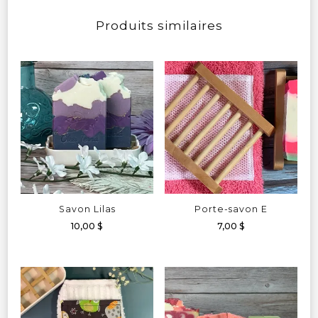
Produits similaires
Savon Lilas
Porte-savon E
10,00
$
7,00
$