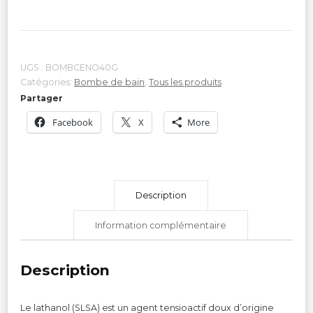
UGS :
BOMBCENO40G
Catégories:
Bombe de bain
,
Tous les produits
Partager
Facebook
X
More
Description
Information complémentaire
Description
Le lathanol (SLSA) est un agent tensioactif doux d’origine