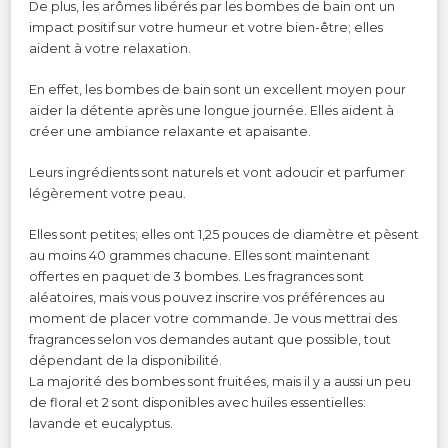
De plus, les arômes libérés par les bombes de bain ont un
impact positif sur votre humeur et votre bien-être; elles
aident à votre relaxation.
En effet, les bombes de bain sont un excellent moyen pour
aider la détente après une longue journée. Elles aident à
créer une ambiance relaxante et apaisante.
Leurs ingrédients sont naturels et vont adoucir et parfumer
légèrement votre peau.
Elles sont petites; elles ont 1,25 pouces de diamètre et pèsent
au moins 40 grammes chacune. Elles sont maintenant
offertes en paquet de 3 bombes. Les fragrances sont
aléatoires, mais vous pouvez inscrire vos préférences au
moment de placer votre commande. Je vous mettrai des
fragrances selon vos demandes autant que possible, tout
dépendant de la disponibilité.
La majorité des bombes sont fruitées, mais il y a aussi un peu
de floral et 2 sont disponibles avec huiles essentielles:
lavande et eucalyptus.