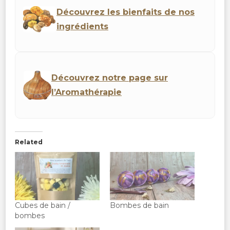
Découvrez les bienfaits de nos
ingrédients
Découvrez notre page sur
l’Aromathérapie
Related
Cubes de bain /
Bombes de bain
bombes